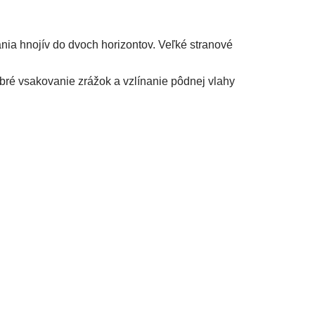
nia hnojív do dvoch horizontov. Veľké stranové
bré vsakovanie zrážok a vzlínanie pôdnej vlahy