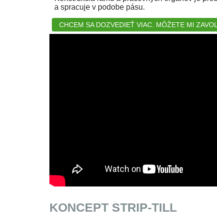
a spracuje v podobe pásu.
CHCEM SA DOZVEDIEŤ VIAC. MÔŽETE MI ZAVO
KONCEPT STRIP-TILL