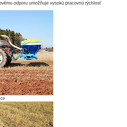
hovému odporu umožňuje vysokú pracovnú rýchlosť
ice