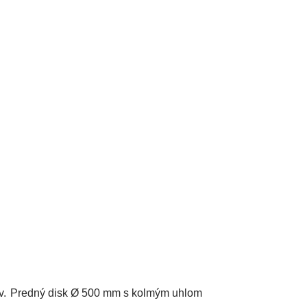
v.
Predný disk Ø 500 mm s kolmým uhlom