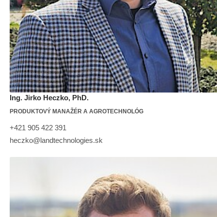
Ing. Jirko Heczko, PhD.
PRODUKTOVÝ MANAŽÉR A AGROTECHNOLÓG
+421 905 422 391
heczko@landtechnologies.sk