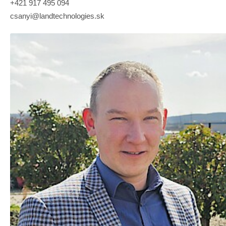
+421 917 495 094
csanyi@landtechnologies.sk