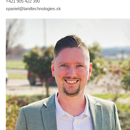
+421 905 422 390
spaniel@landtechnologies.sk