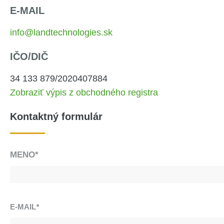
E-MAIL
info@landtechnologies.sk
IČO/DIČ
34 133 879/2020407884
Zobraziť výpis z obchodného registra
Kontaktný formulár
MENO*
E-MAIL
*