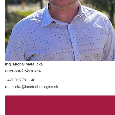
Ing. Michal Matejička
OBCHODNÝ ZÁSTUPCA
+421 915 791 148
matejicka@landtechnologies.sk