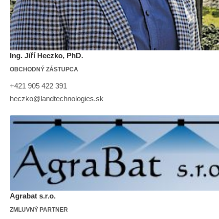
Ing. Jiří Heczko, PhD.
OBCHODNÝ ZÁSTUPCA
+421 905 422 391
heczko@landtechnologies.sk
Agrabat s.r.o.
ZMLUVNÝ PARTNER