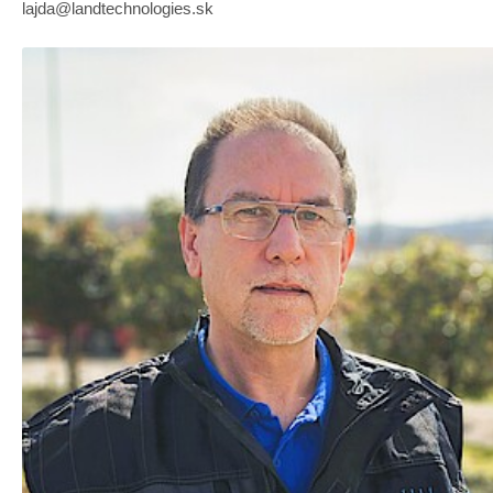
lajda@landtechnologies.sk