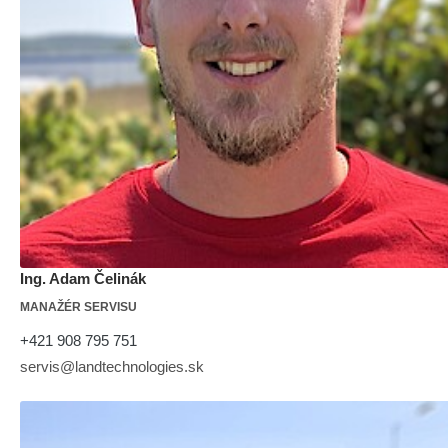
Ing. Adam Čelinák
MANAŽÉR SERVISU
+421 908 795 751
servis@landtechnologies.sk