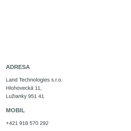
ADRESA
Land Technologies s.r.o.
Hlohovecká 11,
Lužianky 951 41
MOBIL
+421 918 570 292