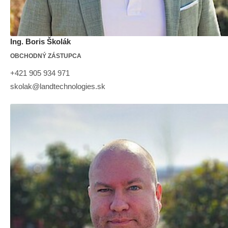
Ing. Boris Školák
OBCHODNÝ ZÁSTUPCA
+421 905 934 971
skolak@landtechnologies.sk