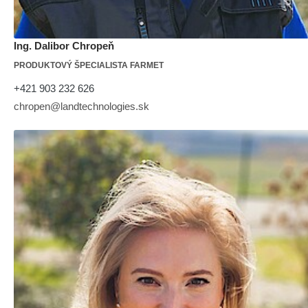
Ing. Dalibor Chropeň
PRODUKTOVÝ ŠPECIALISTA FARMET
+421 903 232 626
chropen@landtechnologies.sk