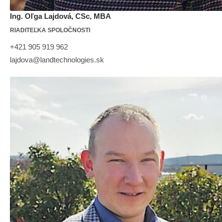
Ing. Oľga Lajdová, CSc, MBA
RIADITEĽKA SPOLOČNOSTI
+421 905 919 962
lajdova@landtechnologies.sk