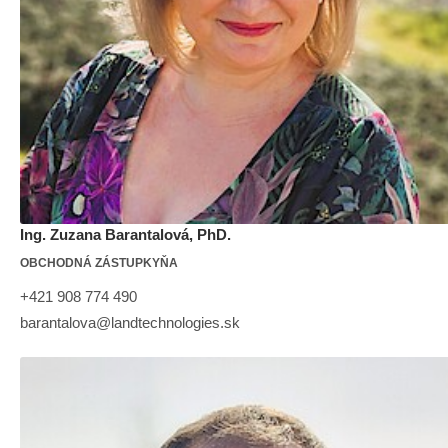
Ing. Zuzana Barantalová, PhD.
OBCHODNÁ ZÁSTUPKYŇA
+421 908 774 490
barantalova@landtechnologies.sk