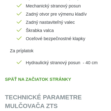
Mechanický stranový posun
Zadný otvor pre výmenu kladív
Zadný nastaviteľný valec
Škrabka valca
Oceľové bezpečnostné klapky
Za príplatok
Hydraulický stranový posun - 40 cm
SPÄŤ NA ZAČIATOK STRÁNKY
TECHNICKÉ PARAMETRE
MULČOVAČA ZTS