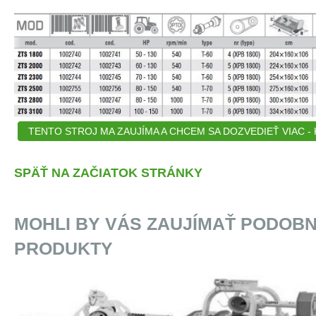
TENTO STROJ MA ZAUJÍMA A CHCEM SA DOZVEDIEŤ VIAC - K
SPÄŤ NA ZAČIATOK STRÁNKY
MOHLI BY VÁS ZAUJÍMAŤ PODOB
PRODUKTY