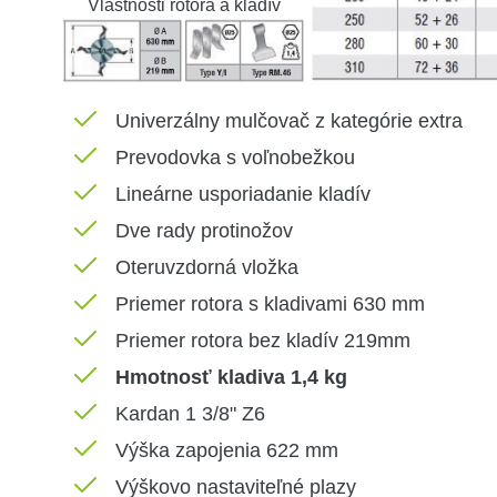
Vlastnosti rotora a kladív
Univerzálny mulčovač z kategórie extra
Prevodovka s voľnobežkou
Lineárne usporiadanie kladív
Dve rady protinožov
Oteruvzdorná vložka
Priemer rotora s kladivami 630 mm
Priemer rotora bez kladív 219mm
Hmotnosť kladiva 1,4 kg
Kardan 1 3/8" Z6
Výška zapojenia 622 mm
Výškovo nastaviteľné plazy