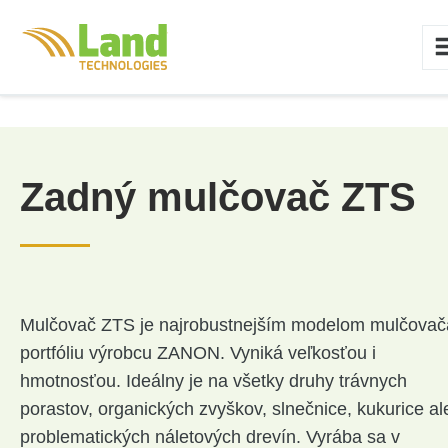
Zadný mulčovač ZTS
Mulčovač ZTS je najrobustnejším modelom mulčovač
portfóliu výrobcu ZANON. Vyniká veľkosťou i
hmotnosťou. Ideálny je na všetky druhy trávnych
porastov, organických zvyškov, slnečnice, kukurice al
problematických náletových drevín. Vyrába sa v