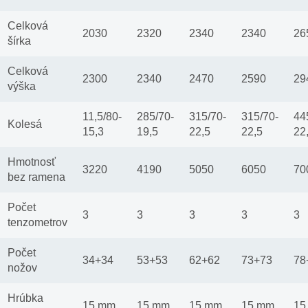
Celková
2030
2320
2340
2340
26
šírka
Celková
2300
2340
2470
2590
29
výška
11,5/80-
285/70-
315/70-
315/70-
44
Kolesá
15,3
19,5
22,5
22,5
22
Hmotnosť
3220
4190
5050
6050
70
bez ramena
Počet
3
3
3
3
3
tenzometrov
Počet
34+34
53+53
62+62
73+73
78
nožov
Hrúbka
15 mm
15 mm
15 mm
15 mm
15