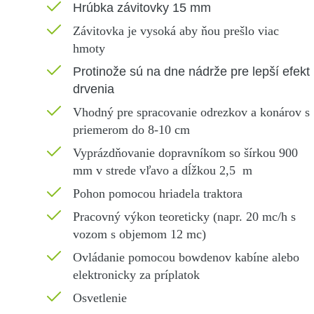
Hrúbka závitovky 15 mm
Závitovka je vysoká aby ňou prešlo viac
hmoty
Protinože sú na dne nádrže pre lepší efekt
drvenia
Vhodný pre spracovanie odrezkov a konárov s
priemerom do 8-10 cm
Vyprázdňovanie dopravníkom so šírkou 900
mm v strede vľavo a dĺžkou 2,5 m
Pohon pomocou hriadela traktora
Pracovný výkon teoreticky (napr. 20 mc/h s
vozom s objemom 12 mc)
Ovládanie pomocou bowdenov kabíne alebo
elektronicky za príplatok
Osvetlenie