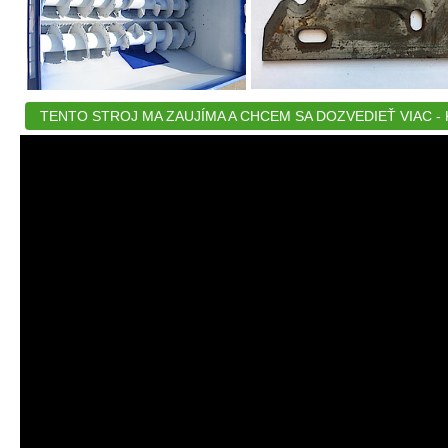
TENTO STROJ MA ZAUJÍMA A CHCEM SA DOZVEDIEŤ VIAC - K