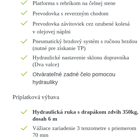
Platforma s rebríkom na čelnej stene
Prevodovka s reverzným chodom
Prevodovka závitoviek cez ozubené kolesá
v olejovej náplni
Pneumatický brzdový systém s ručnou brzdou
(nutné pre získanie TP)
Hydraulické nastavenie sklonu dopravníka
(Dva valce)
Otvárateľné zadné čelo pomocou
hydrauliky
Príplatková výbava
Hydraulická ruka s drapákom zdvih 350kg,
dosah 6 m
Vážiace zariadenie 3 tenzometre s priemerom
70 mm