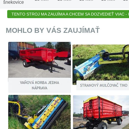
šnekovice
TENTO STROJ MA ZAUJÍMA A CHCEM SA DOZVEDIEŤ VIAC - K
MOHLO BY VÁS ZAUJÍMAŤ