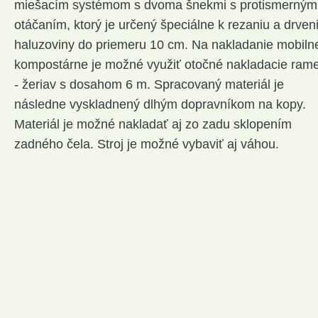
miešacím systémom s dvoma šnekmi s protismerným
otáčaním, ktorý je určený špeciálne k rezaniu a drven
haluzoviny do priemeru 10 cm. Na nakladanie mobiln
kompostárne je možné využiť otočné nakladacie ram
- žeriav s dosahom 6 m. Spracovaný materiál je
následne vyskladnený dlhým dopravníkom na kopy.
Materiál je možné nakladať aj zo zadu sklopením
zadného čela. Stroj je možné vybaviť aj váhou.