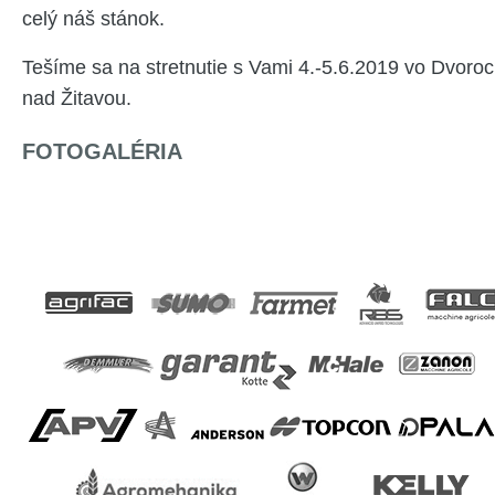
celý náš stánok.
Tešíme sa na stretnutie s Vami 4.-5.6.2019 vo Dvoro
nad Žitavou.
FOTOGALÉRIA