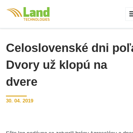
Celoslovenské dni poľ
Dvory už klopú na
dvere
30. 04. 2019