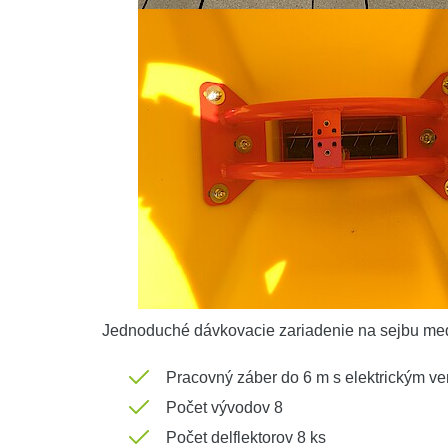
Jednoduché dávkovacie zariadenie na sejbu medz
Pracovný záber do 6 m s elektrickým ve
Počet vývodov 8
Počet delflektorov 8 ks