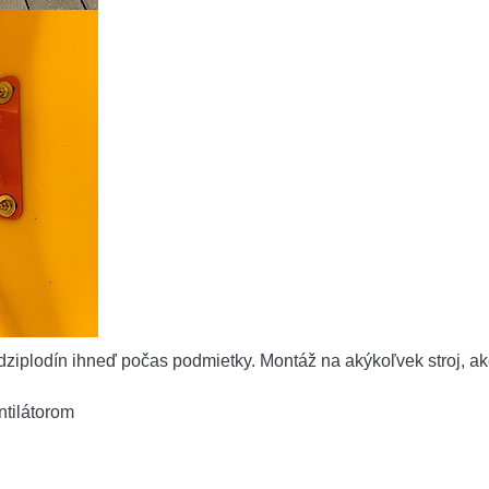
iplodín ihneď počas podmietky. Montáž na akýkoľvek stroj, ak
ntilátorom