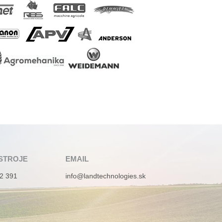
STROJE
EMAIL
2 391
info@landtechnologies.sk