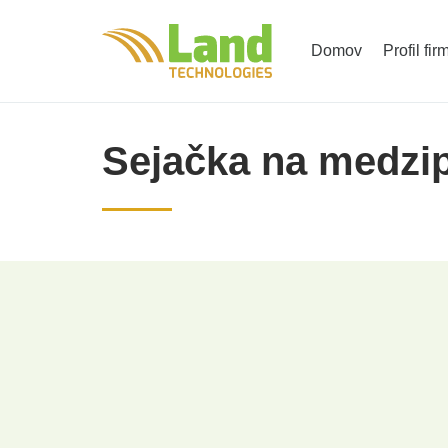
Domov
Profil fir
Sejačka na medzi