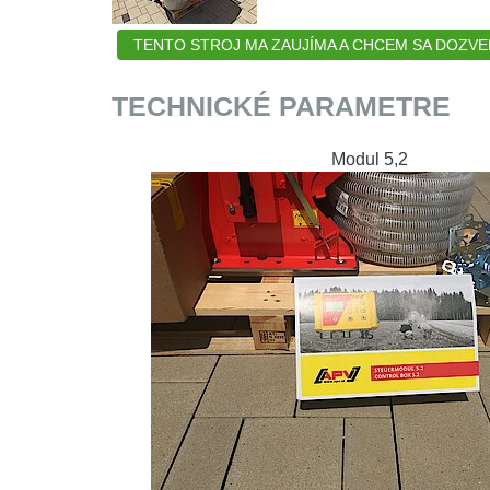
TENTO STROJ MA ZAUJÍMA A CHCEM SA DOZVEDI
TECHNICKÉ PARAMETRE
Modul 5,2