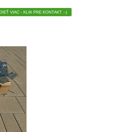
EŤ VIAC - KLIK PRE KONTAKT :-)