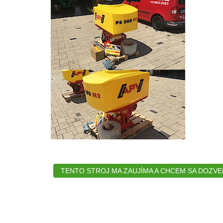
TENTO STROJ MA ZAUJÍMA A CHCEM SA DOZVEDI