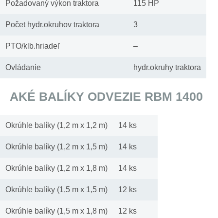
Požadovaný výkon traktora
115 HP
Počet hydr.okruhov traktora
3
PTO/klb.hriadeľ
–
Ovládanie
hydr.okruhy traktora
AKÉ BALÍKY ODVEZIE RBM 1400
Okrúhle balíky (1,2 m x 1,2 m)
14 ks
Okrúhle balíky (1,2 m x 1,5 m)
14 ks
Okrúhle balíky (1,2 m x 1,8 m)
14 ks
Okrúhle balíky (1,5 m x 1,5 m)
12 ks
Okrúhle balíky (1,5 m x 1,8 m)
12 ks