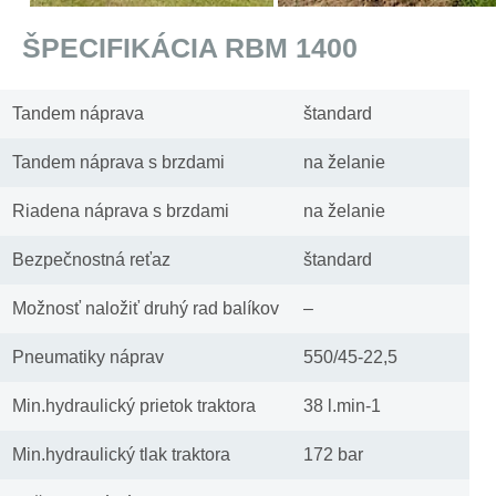
ŠPECIFIKÁCIA RBM 1400
Tandem náprava
štandard
Tandem náprava s brzdami
na želanie
Riadena náprava s brzdami
na želanie
Bezpečnostná reťaz
štandard
Možnosť naložiť druhý rad balíkov
–
Pneumatiky náprav
550/45-22,5
Min.hydraulický prietok traktora
38 l.min-1
Min.hydraulický tlak traktora
172 bar