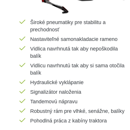
Široké pneumatiky pre stabilitu a
prechodnosť
Nastaviteľné samonakladacie rameno
Vidlica navrhnutá tak aby nepoškodila
balík
Vidlicu navrhnutú tak aby si sama otočila
balík
Hydraulické vyklápanie
Signalizátor naloženia
Tandemovú nápravu
Robustný rám pre vlhké, senážne, balíky
Pohodlná práca z kabíny traktora