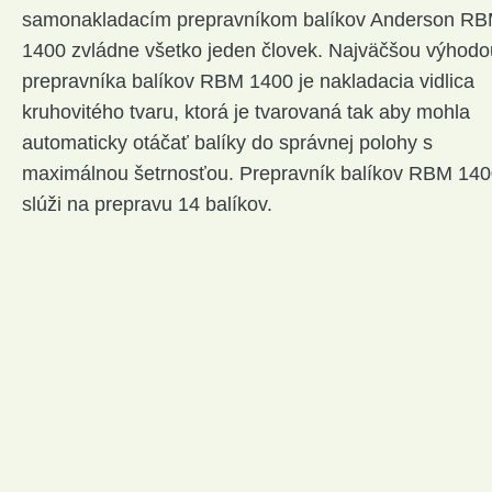
samonakladacím prepravníkom balíkov Anderson R
1400 zvládne všetko jeden človek. Najväčšou výhodo
prepravníka balíkov RBM 1400 je nakladacia vidlica
kruhovitého tvaru, ktorá je tvarovaná tak aby mohla
automaticky otáčať balíky do správnej polohy s
maximálnou šetrnosťou. Prepravník balíkov RBM 14
slúži na prepravu 14 balíkov.