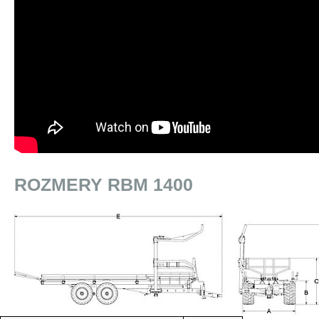
ROZMERY RBM 1400