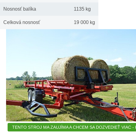
Nosnosť balíka
1135 kg
Celková nosnosť
19 000 kg
TENTO STROJ MA ZAUJÍMA A CHCEM SA DOZVEDIEŤ VIAC - K