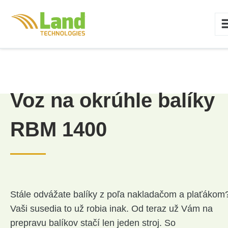
Voz na okrúhle balíky
RBM 1400
Stále odvážate balíky z poľa nakladačom a plaťákom
Vaši susedia to už robia inak. Od
teraz už Vám na
prepravu balíkov stačí len jeden stroj. So