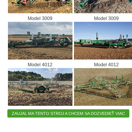
Model 3009
Model 3009
Model 4012
Model 4012
ZAUJAL MA TENTO STROJ A CHCEM SA DOZVEDIEŤ VIAC