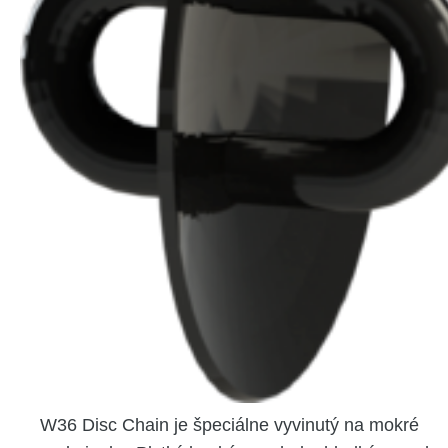
W36 Disc Chain je špeciálne vyvinutý na mokré