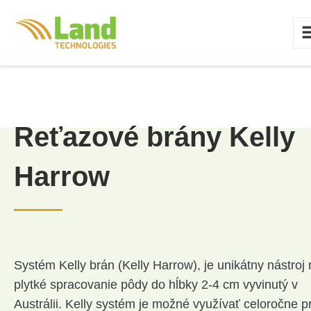
Reťazové brány Kelly
Harrow
Systém Kelly brán (Kelly Harrow), je unikátny nástroj
plytké spracovanie pôdy do hĺbky 2-4 cm vyvinutý v
Austrálii. Kelly systém je možné využívať celoročne pr