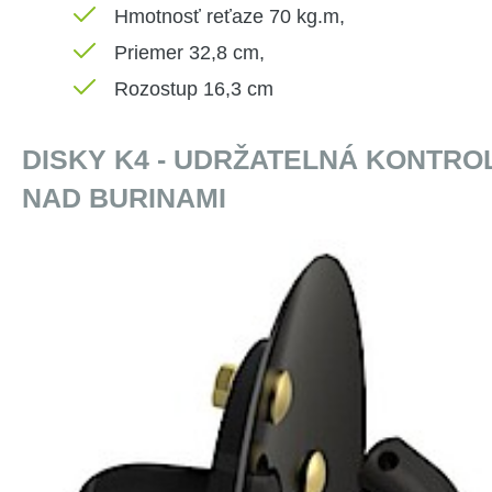
Hmotnosť reťaze 70 kg.m,
Priemer 32,8 cm,
Rozostup 16,3 cm
DISKY K4 - UDRŽATELNÁ KONTRO
NAD BURINAMI