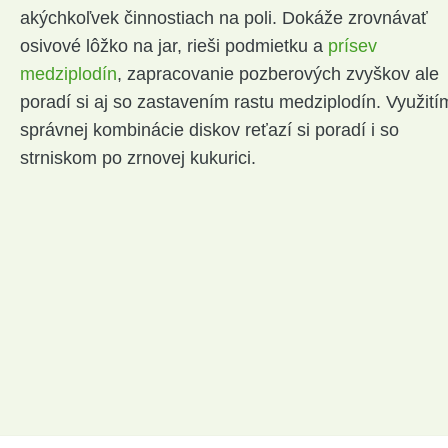
akýchkoľvek činnostiach na poli. Dokáže zrovnávať
osivové lôžko na jar, rieši podmietku a
prísev
medziplodín
, zapracovanie pozberových zvyškov ale
poradí si aj so zastavením rastu medziplodín. Využití
správnej kombinácie diskov reťazí si poradí i so
strniskom po zrnovej kukurici.