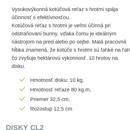
Vysokovýkonná kotúčová reťaz s hrotmi spája
účinnosť s efektívnosťou.
Kotúčová reťaz s hrotmi je veľmi účinná pri
odstraňovaní buriny, vďaka čomu je ideálnym
nástrojom na pred alebo po sejbe. Malá pracovná
hĺbka znamená, že kotúče s hrotmi sú ľahké na ťah
čo zvyšuje hektárovú výkonnosť. 10 hrotov na
disku.
Hmotnosť disku: 10 kg,
Hmotnosť reťaze 80 kg.m,
Priemer 32,5 cm,
Rozostup 12,5 cm
DISKY CL2