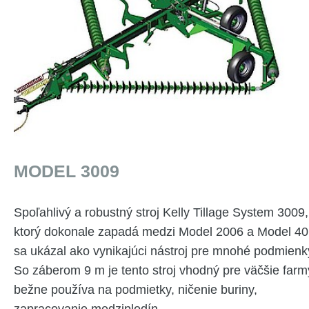
MODEL 3009
Spoľahlivý a robustný stroj Kelly Tillage System 3009,
ktorý dokonale zapadá medzi Model 2006 a Model 40
sa ukázal ako vynikajúci nástroj pre mnohé podmienk
So záberom 9 m je tento stroj vhodný pre väčšie farm
bežne používa na podmietky, ničenie buriny,
zapracovanie medziplodín.