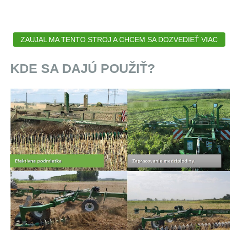
ZAUJAL MA TENTO STROJ A CHCEM SA DOZVEDIEŤ VIAC
KDE SA DAJÚ POUŽIŤ?