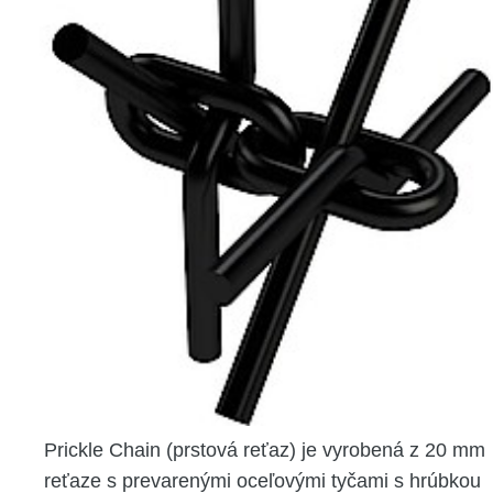
Prickle Chain (prstová reťaz) je vyrobená z 20 mm
reťaze s prevarenými oceľovými tyčami s hrúbkou