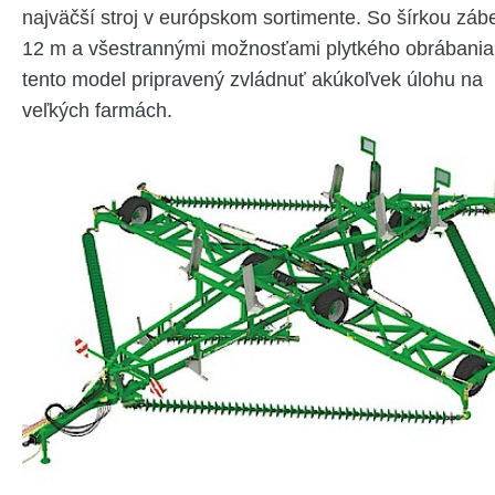
najväčší stroj v európskom sortimente. So šírkou záb
12 m a všestrannými možnosťami plytkého obrábania
tento model pripravený zvládnuť akúkoľvek úlohu na
veľkých farmách.