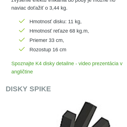
zvýšenie efektu vnikania do pôdy je možné ho
naviac doťažiť o 3,44 kg.
Hmotnosť disku: 11 kg,
Hmotnosť reťaze 68 kg.m,
Priemer 33 cm,
Rozostup 16 cm
Spoznajte K4 disky detailne - video prezentácia v
angličtine
DISKY SPIKE