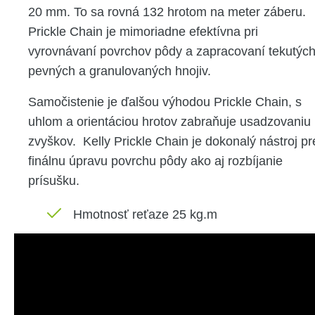
20 mm. To sa rovná 132 hrotom na meter záberu.
Prickle Chain je mimoriadne efektívna pri
vyrovnávaní povrchov pôdy a zapracovaní tekutých
pevných a granulovaných hnojiv.
Samočistenie je ďalšou výhodou Prickle Chain, s
uhlom a orientáciou hrotov zabraňuje usadzovaniu
zvyškov. Kelly Prickle Chain je dokonalý nástroj pr
finálnu úpravu povrchu pôdy ako aj rozbíjanie
prísušku.
Hmotnosť reťaze 25 kg.m