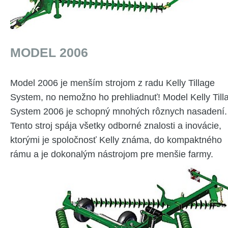
MODEL 2006
Model 2006 je menším strojom z radu Kelly Tillage
System, no nemožno ho prehliadnuť! Model Kelly Till
System 2006 je schopný mnohých rôznych nasadení.
Tento stroj spája všetky odborné znalosti a inovácie,
ktorými je spoločnosť Kelly známa, do kompaktného
rámu a je dokonalým nástrojom pre menšie farmy.