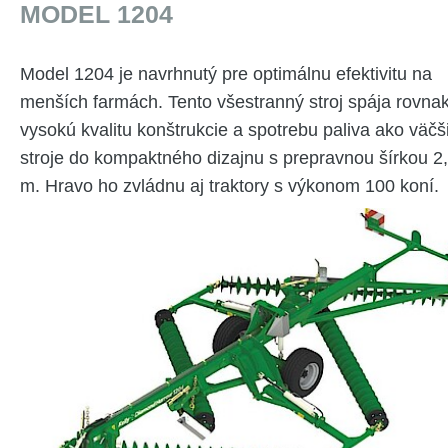
MODEL 1204
Model 1204 je navrhnutý pre optimálnu efektivitu na
menších farmách. Tento všestranný stroj spája rovna
vysokú kvalitu konštrukcie a spotrebu paliva ako väčš
stroje do kompaktného dizajnu s prepravnou šírkou 2
m. Hravo ho zvládnu aj traktory s výkonom 100 koní.