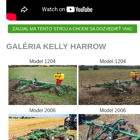
ZAUJAL MA TENTO STROJ A CHCEM SA DOZVEDIEŤ VIAC
GALÉRIA KELLY HARROW
Model 1204
Model 1204
Model 2006
Model 2006