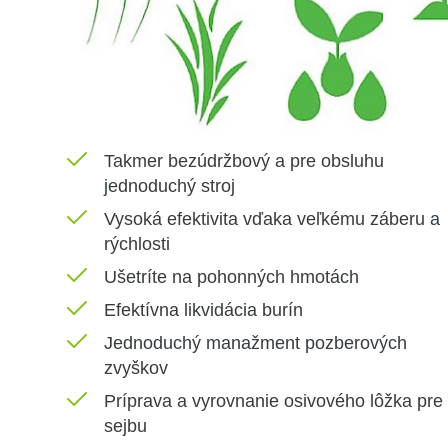
Takmer bezúdržbový a pre obsluhu
jednoduchý stroj
Vysoká efektivita vďaka veľkému záberu a
rýchlosti
Ušetríte na pohonných hmotách
Efektívna likvidácia burín
Jednoduchý manažment pozberových
zvyškov
Príprava a vyrovnanie osivového lôžka pre
sejbu