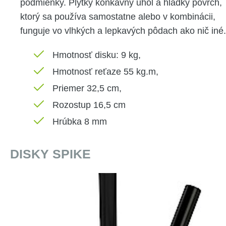
podmienky. Plytký konkávny uhol a hladký povrch,
ktorý sa používa samostatne alebo v kombinácii,
funguje vo vlhkých a lepkavých pôdach ako nič iné.
Hmotnosť disku: 9 kg,
Hmotnosť reťaze 55 kg.m,
Priemer 32,5 cm,
Rozostup 16,5 cm
Hrúbka 8 mm
DISKY SPIKE