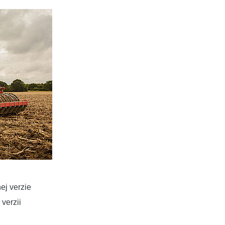
nej verzie
verzii