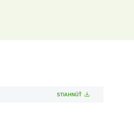
STIAHNÚŤ