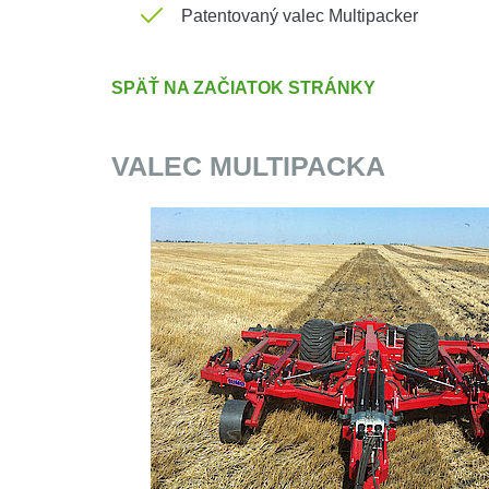
Patentovaný valec Multipacker
SPÄŤ NA ZAČIATOK STRÁNKY
VALEC MULTIPACKA