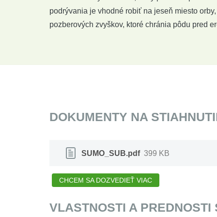
podrývania je vhodné robiť na jeseň miesto orby,
pozberových zvyškov, ktoré chránia pôdu pred er
DOKUMENTY NA STIAHNUTI
SUMO_SUB.pdf
399 KB
CHCEM SA DOZVEDIEŤ VIAC
VLASTNOSTI A PREDNOSTI