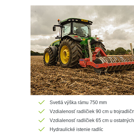
Svetlá výška rámu 750 mm
Vzdialenosť radličiek 90 cm u trojradlič
Vzdialenosť radličiek 65 cm u ostatných 
Hydraulické istenie radlíc