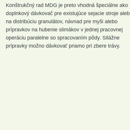
Konštrukčný rad MDG je preto vhodná špeciálne ako
doplnkový dávkovač pre existujúce sejacie stroje ale
na distribúciu granulátov, návnad pre myši alebo
prípravkov na hubenie slimákov v jednej pracovnej
operáciu paralelne so spracovaním pôdy. Silážne
prípravky možno dávkovať priamo pri zbere trávy.