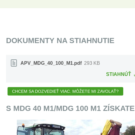
DOKUMENTY NA STIAHNUTIE
APV_MDG_40_100_M1.pdf
293 KB
STIAHNÚŤ
CHCEM SA DOZVEDIEŤ VIAC. MÔŽETE MI ZAVOLAŤ?
S MDG 40 M1/MDG 100 M1 ZÍSKATE