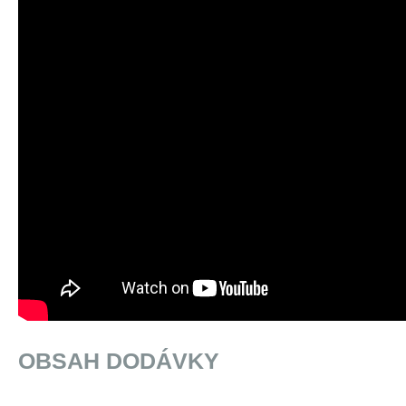
OBSAH DODÁVKY