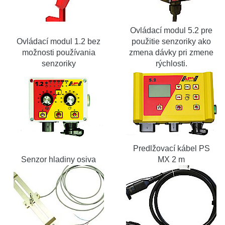
Ovládací modul 5.2 pre
Ovládací modul 1.2 bez
použitie senzoriky ako
možnosti používania
zmena dávky pri zmene
senzoriky
rýchlosti.
Predlžovací kábel PS
Senzor hladiny osiva
MX 2 m