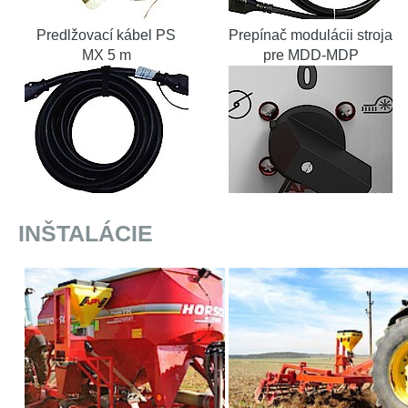
Predlžovací kábel PS
Prepínač modulácii stroja
MX 5 m
pre MDD-MDP
INŠTALÁCIE