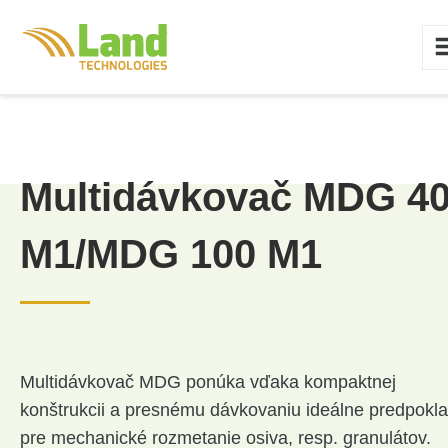
Multidávkovač MDG 4
M1/MDG 100 M1
Multidávkovač
MDG ponúka vďaka kompaktnej
konštrukcii a presnému dávkovaniu ideálne predpokl
pre mechanické rozmetanie osiva, resp. granulátov.