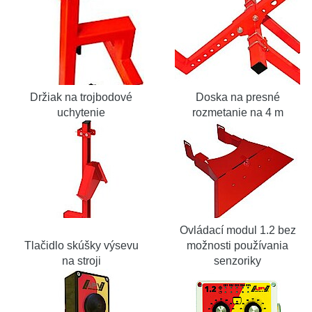
Držiak na trojbodové
Doska na presné
uchytenie
rozmetanie na 4 m
Ovládací modul 1.2 bez
Tlačidlo skúšky výsevu
možnosti používania
na stroji
senzoriky