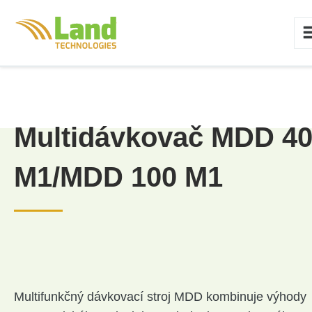
Multidávkovač MDD 4
M1/MDD 100 M1
Multifunkčný dávkovací stroj MDD kombinuje výhody