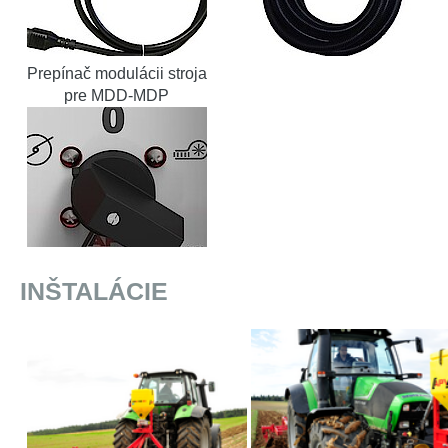
Prepínač modulácii stroja
pre MDD-MDP
INŠTALÁCIE