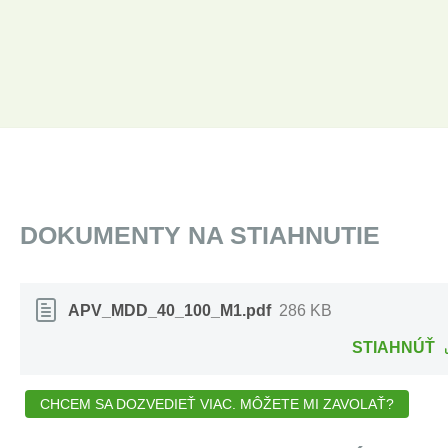
DOKUMENTY NA STIAHNUTIE
APV_MDD_40_100_M1.pdf
286 KB
STIAHNÚŤ
CHCEM SA DOZVEDIEŤ VIAC. MÔŽETE MI ZAVOLAŤ?