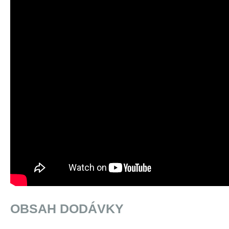
OBSAH DODÁVKY