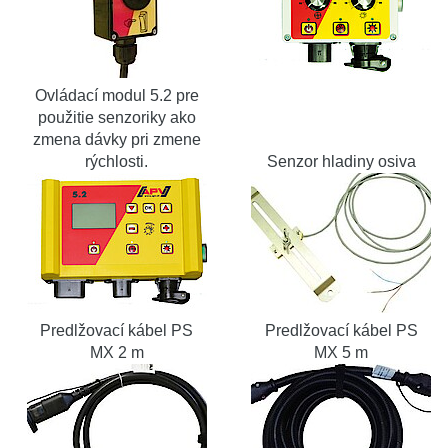
Ovládací modul 5.2 pre
použitie senzoriky ako
zmena dávky pri zmene
rýchlosti.
Senzor hladiny osiva
Predlžovací kábel PS
Predlžovací kábel PS
MX 2 m
MX 5 m