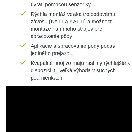
úvrati pomocou senzoriky
Rýchla montáž vďaka trojbodovému
závesu (KAT I a KAT II) a možnosť
montáže na mnoho strojov pre
spracovanie pôdy
Aplikácie a spracovanie pôdy počas
jediného prejazdu
Kvapalné hnojivo majú rastliny rýchlejšie k
dispozícii tj. veľká výhoda v suchých
podmienkach