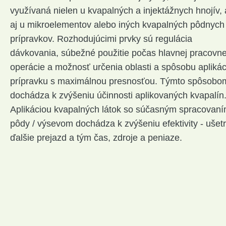
využívaná nielen u kvapalných a injektážnych hnojív, 
aj u mikroelementov alebo iných kvapalných pôdnych
prípravkov. Rozhodujúcimi prvky sú regulácia
dávkovania, súbežné použitie počas hlavnej pracovne
operácie a možnosť určenia oblasti a spôsobu aplikác
prípravku s maximálnou presnosťou. Týmto spôsobo
dochádza k zvýšeniu účinnosti aplikovaných kvapalín
Aplikáciou kvapalných látok so súčasným spracovan
pôdy / výsevom dochádza k zvýšeniu efektivity - ušetr
ďalšie prejazd a tým čas, zdroje a peniaze.