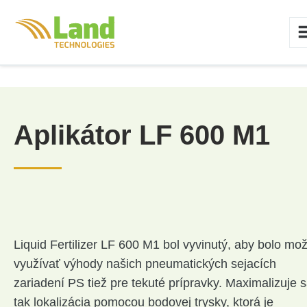
Aplikátor LF 600 M1
Liquid
Fertilizer LF 600 M1 bol vyvinutý, aby bolo mo
využívať výhody našich pneumatických sejacích
zariadení PS tiež pre tekuté prípravky. Maximalizuje 
tak lokalizácia pomocou bodovej trysky, ktorá je