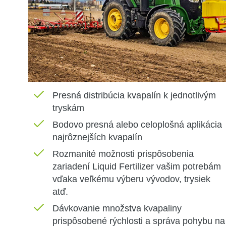
Presná
distribúcia kvapalín k jednotlivým
tryskám
Bodovo
presná alebo celoplošná aplikácia
najrôznejších kvapalín
Rozmanité
možnosti prispôsobenia
zariadení Liquid Fertilizer vašim potrebám
vďaka veľkému výberu vývodov, trysiek
atď.
Dávkovanie
množstva kvapaliny
prispôsobené rýchlosti a správa pohybu na