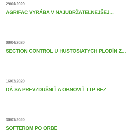
29/04/2020
AGRIFAC VYRÁBA V NAJUDRŽATEĽNEJŠEJ...
09/04/2020
SECTION CONTROL U HUSTOSIATYCH PLODÍN Z...
16/03/2020
DÁ SA PREVZDUŠNIŤ A OBNOVIŤ TTP BEZ...
30/01/2020
SOFTEROM PO ORBE