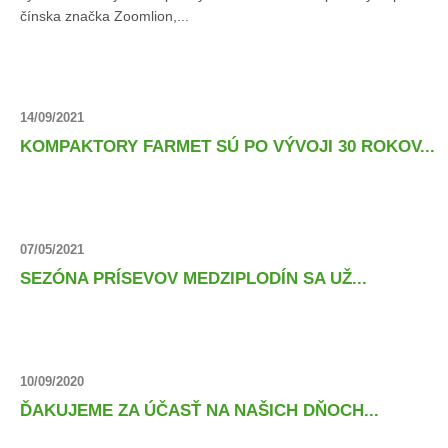
čínska značka Zoomlion,...
14/09/2021
KOMPAKTORY FARMET SÚ PO VÝVOJI 30 ROKOV...
07/05/2021
SEZÓNA PRÍSEVOV MEDZIPLODÍN SA UŽ...
10/09/2020
ĎAKUJEME ZA ÚČASŤ NA NAŠICH DŇOCH...