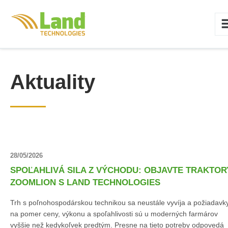
Aktuality
28/05/2026
SPOĽAHLIVÁ SILA Z VÝCHODU: OBJAVTE TRAKTOR
ZOOMLION S LAND TECHNOLOGIES
Trh s poľnohospodárskou technikou sa neustále vyvíja a požiadavk
na pomer ceny, výkonu a spoľahlivosti sú u moderných farmárov
vyššie než kedykoľvek predtým. Presne na tieto potreby odpovedá