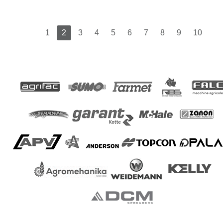
1
2
3
4
5
6
7
8
9
10